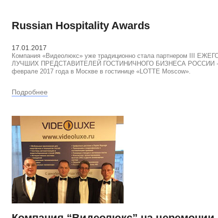
Russian Hospitality Awards
17.01.2017
Компания «Видеолюкс» уже традиционно стала партнером III
ЛУЧШИХ ПРЕДСТАВИТЕЛЕЙ ГОСТИНИЧНОГО БИЗНЕСА РОССИИ - «Russi
феврале 2017 года в Москве в гостинице «LOTTE Moscow».
Подробнее
Компания “Видеолюкс” на церемонии R