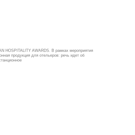
IAN HOSPITALITY AWARDS. В рамках мероприятия
нная продукция для отельеров: речь идет об
станционное