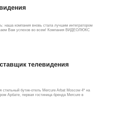
евидения
ь: наша компания вновь стала лучшим интегратором
 Желаем Вам успехов во всем! Компания ВИДЕОЛЮКС
оставщик телевидения
стильный бутик-отель Mercure Arbat Moscow 4* на
ром Арбате, первая гостиница бренда Mercure в