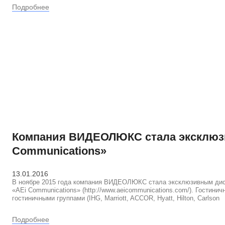
Подробнее
Компания ВИДЕОЛЮКС стала эксклюз
Communications»
13.01.2016
В ноябре 2015 года компания ВИДЕОЛЮКС стала эксклюзивным дис
«AEi Communications» (http://www.aeicommunications.com/). Гости
гостиничными группами (IHG, Marriott, ACCOR, Hyatt, Hilton, Carlson
Подробнее