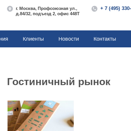
+ 7 (495) 330
г. Москва, Профсоюзная ул.,
д.84/32, подъезд 2, офис 448Т
ния
Клиенты
Новости
Контакты
Гостиничный рынок