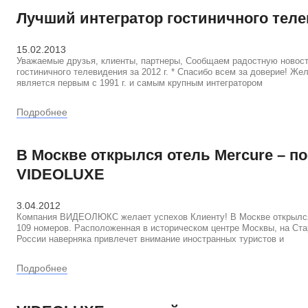
Лучший интегратор гостиничного тел
15.02.2013
Уважаемые друзья, клиенты, партнеры, Сообщаем радостную новост
гостиничного телевидения за 2012 г. * Спасибо всем за доверие!
является первым с 1991 г. и самым крупным интегратором
Подробнее
В Москве открылся отель Mercure – п
VIDEOLUXE
3.04.2012
Компания ВИДЕОЛЮКС желает успехов Клиенту! В Москве открылся 
109 номеров. Расположенная в историческом центре Москвы, на Ста
России наверняка привлечет внимание иностранных туристов и
Подробнее