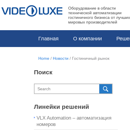
Оборудование в области
технической автоматизации
гостиничного бизнеса от лучших
мировых производителей
Главная
О компании
Реше
Home
/
Новости
/
Гостиничный рынок
Поиск
Линейки решений
VLX Automation – автоматизация
номеров