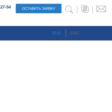
-27-54
ОСТАВИТЬ ЗАЯВКУ
RUS
ENG