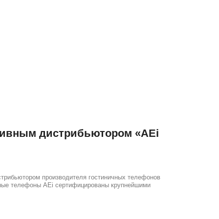
ивным дистрибьютором «AEi
трибьютором производителя гостиничных телефонов
ничные телефоны AEi сертифицированы крупнейшими