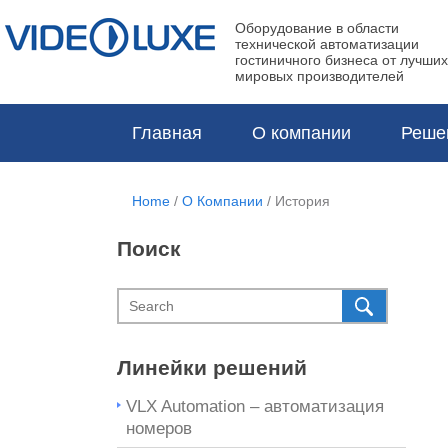
Оборудование в области
технической автоматизации
гостиничного бизнеса от лучших
мировых производителей
Главная
О компании
Реше
Home
/
О Компании
/
История
Поиск
Линейки решений
VLX Automation – автоматизация
номеров