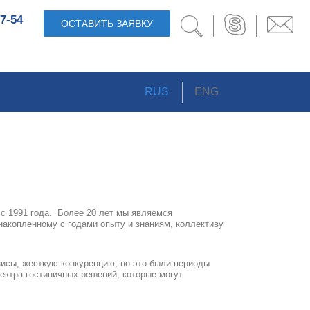
27-54
ОСТАВИТЬ ЗАЯВКУ
RUS
ENG
ц с 1991 года. Более 20 лет мы являемся
накопленному с годами опыту и знаниям, коллективу
исы, жесткую конкуренцию, но это были периоды
ектра гостиничных решений, которые могут