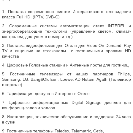
Поставка современных систем Интерактивного телевидения
класса Full HD (IPTV, DVB-C)
Современные системы автоматизации отеля INTEREL и
энергосберегающие технологии (управление светом, климат-
контролем, доступом в номер и т.д.)
Поставка видеофильмов для Отеля для Video On Demand, Pay
TV и лицензии на телеканалы с гостиничными правами HD
качества
Цифровые Головные станции и Антенные посты для гостиниц
Гостиничные телевизоры от наших партнеров Philips,
Samsung, LG, Bang&Olufsen, Loewe, AD Notam, Agath (Телевизор
в зеркале)
Тарификация доступа в Интернет в Отеле
Цифровые информационные Digital Signage дисплеи для
конференц-залов и холлов
Инсталляции, техническое обслуживание и поддержка 24 часа
в сутки
Гостиничные телефоны Teledex, Telematrix, Cetis,