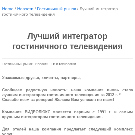
Home
/
Новости
/
Гостиничный рынок
/
Лучший интегратор
гостиничного телевидения
Лучший интегратор
гостиничного телевидения
Гостиничный рынок
Новости
ТВ и технологии
Уважаемые друзья, клиенты, партнеры,
Сообщаем радостную новость: наша компания вновь стала
лучшим интегратором гостиничного телевидения за 2012 г. *
Спасибо всем за доверие! Желаем Вам успехов во всем!
Компания ВИДЕОЛЮКС является первым с 1991 г. и самым
крупным интегратором гостиничного телевидения.
Для отелей наша компания предлагает следующий комплекс
услуг: