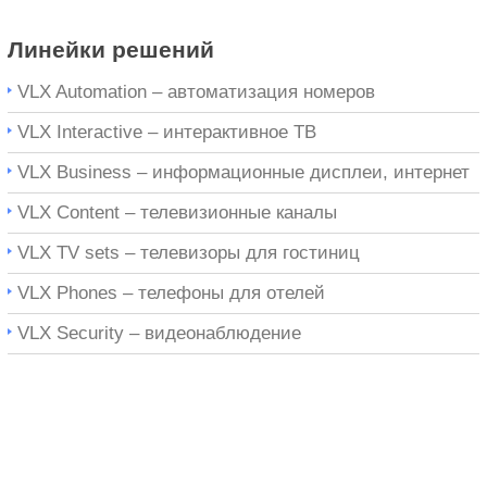
Линейки решений
VLX Automation – автоматизация номеров
VLX Interactive – интерактивное ТВ
VLX Business – информационные дисплеи, интернет
VLX Content – телевизионные каналы
VLX TV sets – телевизоры для гостиниц
VLX Phones – телефоны для отелей
VLX Security – видеонаблюдение