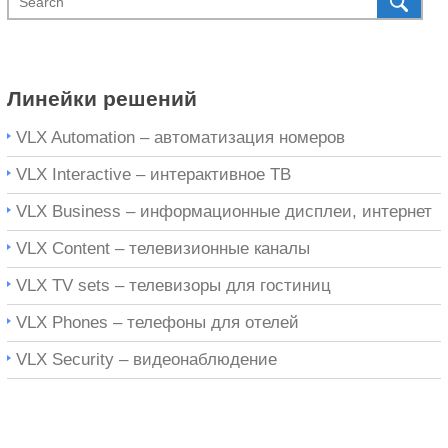
Линейки решений
VLX Automation – автоматизация номеров
VLX Interactive – интерактивное ТВ
VLX Business – информационные дисплеи, интернет
VLX Content – телевизионные каналы
VLX TV sets – телевизоры для гостиниц
VLX Phones – телефоны для отелей
VLX Security – видеонаблюдение