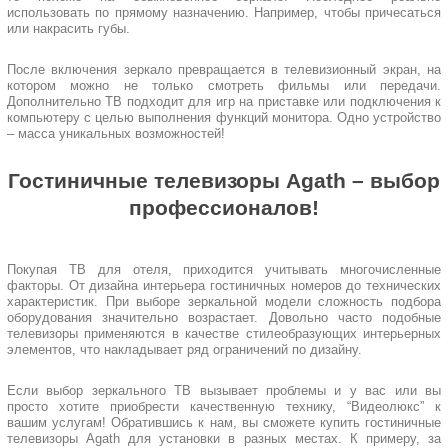
использовать по прямому назначению. Например, чтобы причесаться
или накрасить губы.
После включения зеркало превращается в телевизионный экран, на
котором можно не только смотреть фильмы или передачи.
Дополнительно ТВ подходит для игр на приставке или подключения к
компьютеру с целью выполнения функций монитора. Одно устройство
– масса уникальных возможностей!
Гостиничные телевизоры Agath – выбор
профессионалов!
Покупая ТВ для отеля, приходится учитывать многочисленные
факторы. От дизайна интерьера гостиничных номеров до технических
характеристик. При выборе зеркальной модели сложность подбора
оборудования значительно возрастает. Довольно часто подобные
телевизоры применяются в качестве стилеобразующих интерьерных
элементов, что накладывает ряд ограничений по дизайну.
Если выбор зеркального ТВ вызывает проблемы и у вас или вы
просто хотите приобрести качественную технику, “Видеолюкс” к
вашим услугам! Обратившись к нам, вы сможете купить гостиничные
телевизоры Agath для установки в разных местах. К примеру, за