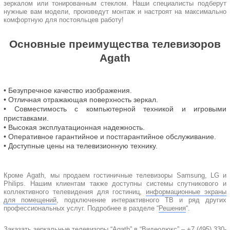
зеркалом или тонированным стеклом. Наши специалисты подберут
нужные вам модели, произведут монтаж и настроят на максимально
комфортную для постояльцев работу!
Основные преимущества телевизоров
Agath
• Безупречное качество изображения.
• Отличная отражающая поверхность зеркал.
• Совместимость с компьютерной техникой и игровыми
приставками.
• Высокая эксплуатационная надежность.
• Оперативное гарантийное и постгарантийное обслуживание.
• Доступные цены на телевизионную технику.
Кроме Agath, мы продаем гостиничные телевизоры Samsung, LG и
Philips. Нашим клиентам также доступны системы спутникового и
коллективного телевидения для гостиниц,
информационные экраны
для помещений
, подключение интерактивного ТВ и ряд других
профессиональных услуг. Подробнее в разделе “
Решения
“.
Заказать зеркальные телевизоры “Agath” в “Видеолюкс” – +7 (495) 330-