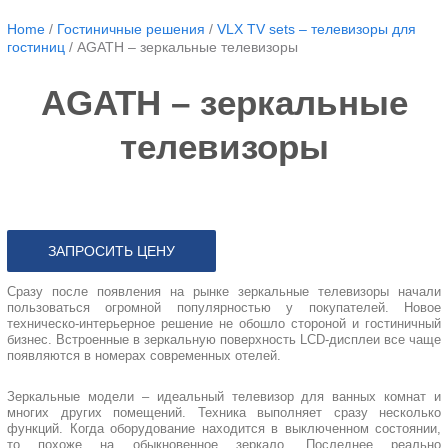
Home
/
Гостиничные решения
/
VLX TV sets – телевизоры для
гостиниц
/
AGATH – зеркальные телевизоры
AGATH – зеркальные
телевизоры
ЗАПРОСИТЬ ЦЕНУ
Сразу после появления на рынке зеркальные телевизоры начали
пользоваться огромной популярностью у покупателей. Новое
техническо-интерьерное решение не обошло стороной и гостиничный
бизнес. Встроенные в зеркальную поверхность LCD-дисплеи все чаще
появляются в номерах современных отелей.
Зеркальные модели – идеальный телевизор для ванных комнат и
многих других помещений. Техника выполняет сразу несколько
функций. Когда оборудование находится в выключенном состоянии,
то похоже на обыкновенное зеркало. Последнее реально