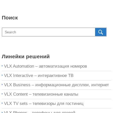
Поиск
Линейки решений
VLX Automation – автоматизация номеров
VLX Interactive – интерактивное ТВ
VLX Business – информационные дисплеи, интернет
VLX Content – телевизионные каналы
VLX TV sets – телевизоры для гостиниц
VLX Phones – телефоны для отелей