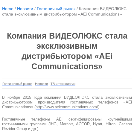
Home
/
Новости
/
Гостиничный рынок
/
Компания ВИДЕОЛЮКС
стала эксклюзивным дистрибьютором «AEi Communications»
Компания ВИДЕОЛЮКС стала
эксклюзивным
дистрибьютором «AEi
Communications»
Гостиничный рынок
Новости
ТВ и технологии
В ноябре 2015 года компания ВИДЕОЛЮКС стала эксклюзивным
дистрибьютором производителя гостиничных телефонов «AEi
Communications» (
http://www.aeicommunications.com/
).
Гостиничные телефоны AEi сертифицированы крупнейшими
гостиничными группами (IHG, Marriott, ACCOR, Hyatt, Hilton, Carlson
Rezidor Group и др.).