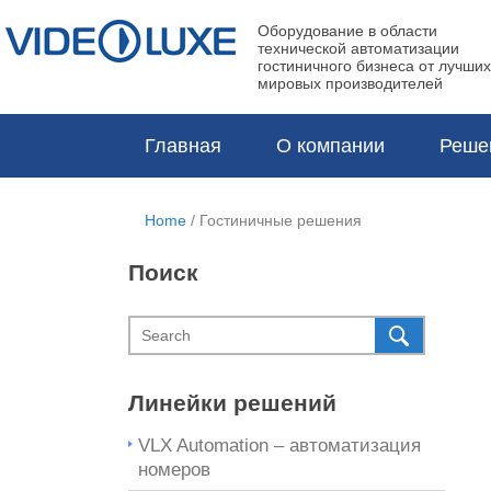
Оборудование в области
технической автоматизации
гостиничного бизнеса от лучших
мировых производителей
Главная
О компании
Реше
Home
/
Гостиничные решения
Поиск
Линейки решений
VLX Automation – автоматизация
номеров