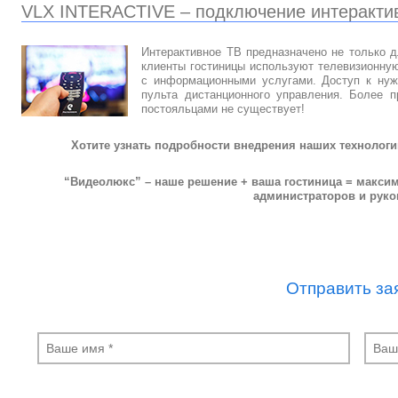
VLX INTERACTIVE – подключение интеракти
Интерактивное ТВ предназначено не только 
клиенты гостиницы используют телевизионну
с информационными услугами. Доступ к нуж
пульта дистанционного управления. Более п
постояльцами не существует!
Хотите узнать подробности внедрения наших технологий?
“Видеолюкс” – наше решение + ваша гостиница = максим
администраторов и руко
Отправить за