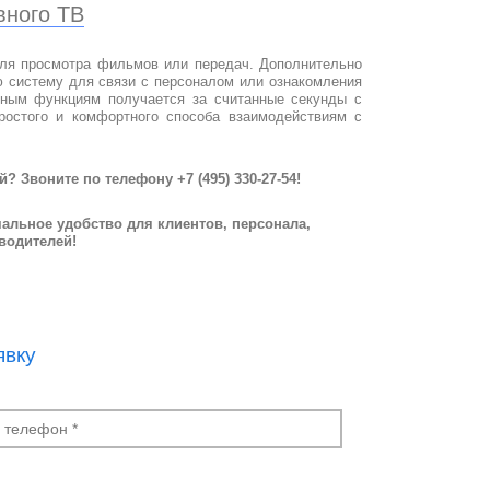
вного ТВ
для просмотра фильмов или передач. Дополнительно
ю систему для связи с персоналом или ознакомления
ным функциям получается за считанные секунды с
ростого и комфортного способа взаимодействиям с
 Звоните по телефону +7 (495) 330-27-54!
альное удобство для клиентов, персонала,
водителей!
явку