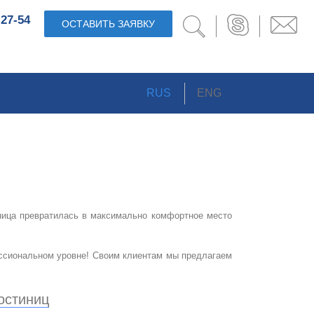
-27-54
ОСТАВИТЬ ЗАЯВКУ
RUS
ENG
ница превратилась в максимально комфортное место
ссиональном уровне! Своим клиентам мы предлагаем
остиниц