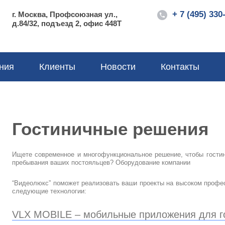
+ 7 (495) 330
г. Москва, Профсоюзная ул.,
д.84/32, подъезд 2, офис 448Т
ния
Клиенты
Новости
Контакты
Гостиничные решения
Ищете современное и многофункциональное решение, чтобы гости
пребывания ваших постояльцев? Оборудование компании
“Видеолюкс” поможет реализовать ваши проекты на высоком профе
следующие технологии:
VLX MOBILE – мобильные приложения для г