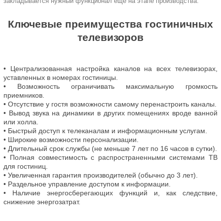
закладывается нужный функционал еще на этапе производства.
Ключевые преимущества гостиничных
телевизоров
• Централизованная настройка каналов на всех телевизорах,
уставленных в номерах гостиницы.
• Возможность ограничивать максимальную громкость
приемников.
• Отсутствие у гостя возможности самому перенастроить каналы.
• Вывод звука на динамики в других помещениях вроде ванной
или холла.
• Быстрый доступ к телеканалам и информационным услугам.
• Широкие возможности персонализации.
• Длительный срок службы (не меньше 7 лет по 16 часов в сутки).
• Полная совместимость с распространенными системами ТВ
для гостиниц.
• Увеличенная гарантия производителей (обычно до 3 лет).
• Раздельное управление доступом к информации.
• Наличие энергосберегающих функций и, как следствие,
снижение энергозатрат.