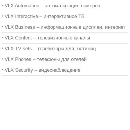
VLX Automation – автоматизация номеров
VLX Interactive – интерактивное ТВ
VLX Business – информационные дисплеи, интернет
VLX Content – телевизионные каналы
VLX TV sets – телевизоры для гостиниц
VLX Phones – телефоны для отелей
VLX Security – видеонаблюдение