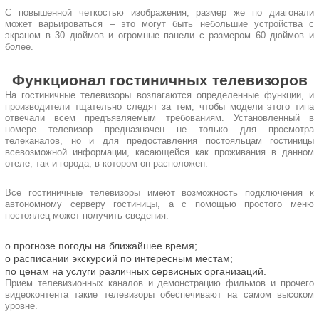
С повышенной четкостью изображения, размер же по диагонали
может варьироваться – это могут быть небольшие устройства с
экраном в 30 дюймов и огромные панели с размером 60 дюймов и
более.
Функционал гостиничных телевизоров
На гостиничные телевизоры возлагаются определенные функции, и
производители тщательно следят за тем, чтобы модели этого типа
отвечали всем предъявляемым требованиям. Установленный в
номере телевизор предназначен не только для просмотра
телеканалов, но и для предоставления постояльцам гостиницы
всевозможной информации, касающейся как проживания в данном
отеле, так и города, в котором он расположен.
Все гостиничные телевизоры имеют возможность подключения к
автономному серверу гостиницы, а с помощью простого меню
постоялец может получить сведения:
о прогнозе погоды на ближайшее время;
о расписании экскурсий по интересным местам;
по ценам на услуги различных сервисных организаций.
Прием телевизионных каналов и демонстрацию фильмов и прочего
видеоконтента такие телевизоры обеспечивают на самом высоком
уровне.