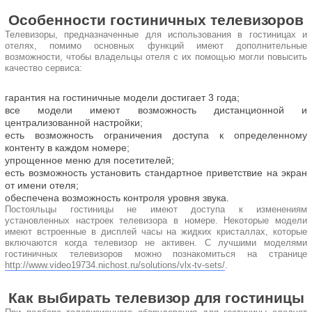
Особенности гостиничных телевизоров
Телевизоры, предназначенные для использования в гостиницах и
отелях, помимо основных функций имеют дополнительные
возможности, чтобы владельцы отеля с их помощью могли повысить
качество сервиса:
гарантия на гостиничные модели достигает 3 года;
все модели имеют возможность дистанционной и
централизованной настройки;
есть возможность ограничения доступа к определенному
контенту в каждом номере;
упрощенное меню для посетителей;
есть возможность установить стандартное приветствие на экран
от имени отеля;
обеспечена возможность контроля уровня звука.
Постояльцы гостиницы не имеют доступа к изменениям
установленных настроек телевизора в номере. Некоторые модели
имеют встроенные в дисплей часы на жидких кристаллах, которые
включаются когда телевизор не активен. С лучшими моделями
гостиничных телевизоров можно познакомиться на странице
http://www.video19734.nichost.ru/solutions/vlx-tv-sets/
.
Как выбирать телевизор для гостиницы