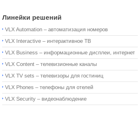
Линейки решений
VLX Automation – автоматизация номеров
VLX Interactive – интерактивное ТВ
VLX Business – информационные дисплеи, интернет
VLX Content – телевизионные каналы
VLX TV sets – телевизоры для гостиниц
VLX Phones – телефоны для отелей
VLX Security – видеонаблюдение