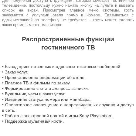
Для получения доступа к функциям, которые сочетает гостиничное
телевидение, постояльцу нужно нажать кнопку на пульте и вызвать
список на экран. Просмотрев главное меню системы, гость
знакомится с услугами отеля прямо в номере. Связываться с
администрацией по телефону не требуется – гость может сделать
заказ прямо в меню телевизора.
Распространенные функции
гостиничного ТВ
• Вывод приветственных и адресных текстовых сообщений.
• Заказ услуг.
• Предоставление информации об отеле.
• Платное ТВ и фильмы по заказу.
• Формирование счета и экспресс-выписки.
• Будильник, часы и заказ услуг.
• Изменение статуса номера или минибара.
• Оперативное оповещение о непредвиденных случаях и доступ
в сеть.
• Работа с электронной почтой и игры Sony Playstation.
• Поддержка мультиязычности.