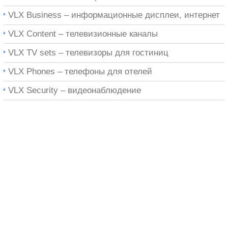
VLX Business – информационные дисплеи, интернет
VLX Content – телевизионные каналы
VLX TV sets – телевизоры для гостиниц
VLX Phones – телефоны для отелей
VLX Security – видеонаблюдение