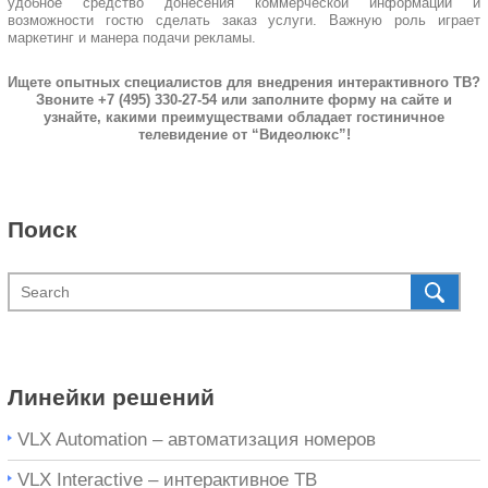
удобное средство донесения коммерческой информации и
возможности гостю сделать заказ услуги. Важную роль играет
маркетинг и манера подачи рекламы.
Ищете опытных специалистов для внедрения интерактивного ТВ?
Звоните +7 (495) 330-27-54 или заполните форму на сайте и
узнайте, какими преимуществами обладает гостиничное
телевидение от “Видеолюкс”!
Поиск
Линейки решений
VLX Automation – автоматизация номеров
VLX Interactive – интерактивное ТВ